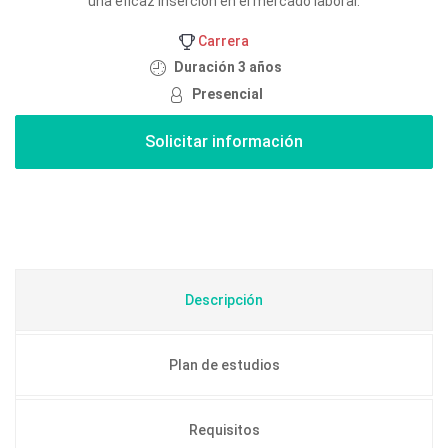
una eficaz inserción en el mercado laboral.
Carrera
Duración 3 años
Presencial
Descripción
Plan de estudios
Requisitos