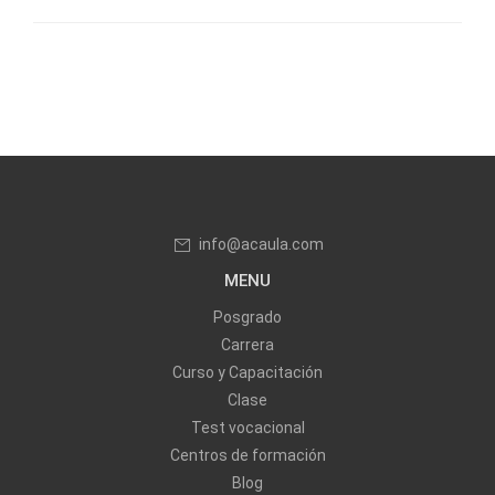
info@acaula.com
MENU
Posgrado
Carrera
Curso y Capacitación
Clase
Test vocacional
Centros de formación
Blog