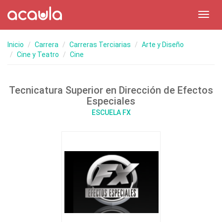
Toggl
navig
Inicio
Carrera
Carreras Terciarias
Arte y Diseño
Cine y Teatro
Cine
Tecnicatura Superior en Dirección de Efectos
Especiales
ESCUELA FX