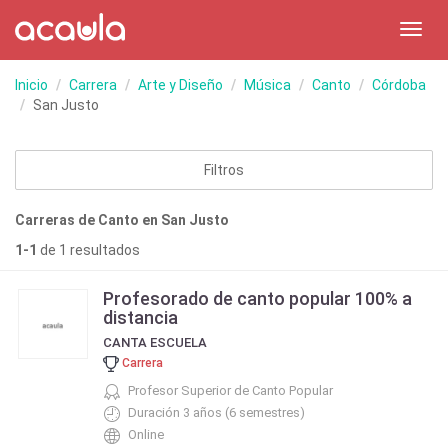
Toggl
navig
Inicio
Carrera
Arte y Diseño
Música
Canto
Córdoba
San Justo
Filtros
Carreras de Canto en San Justo
1-1
de 1 resultados
Profesorado de canto popular 100% a
distancia
CANTA ESCUELA
Carrera
Profesor Superior de Canto Popular
Duración 3 años (6 semestres)
Online