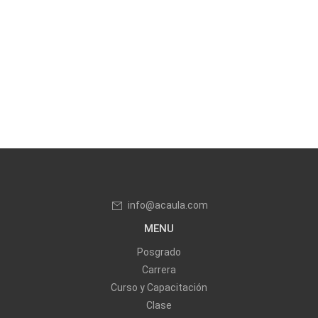
info@acaula.com
MENU
Posgrado
Carrera
Curso y Capacitación
Clase