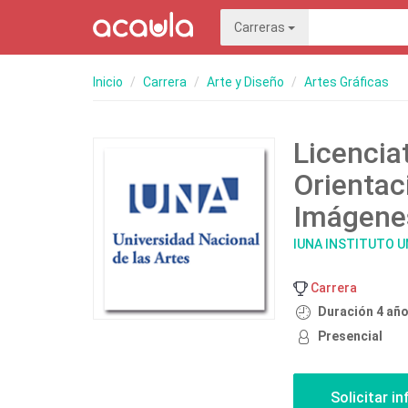
Carreras
Inicio
Carrera
Arte y Diseño
Artes Gráficas
Licencia
Orientac
Imágene
IUNA INSTITUTO U
Carrera
Duración 4 añ
Presencial