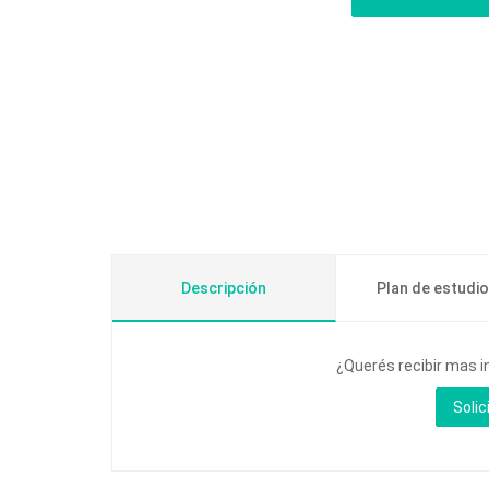
Descripción
Plan de estudi
¿Querés recibir mas i