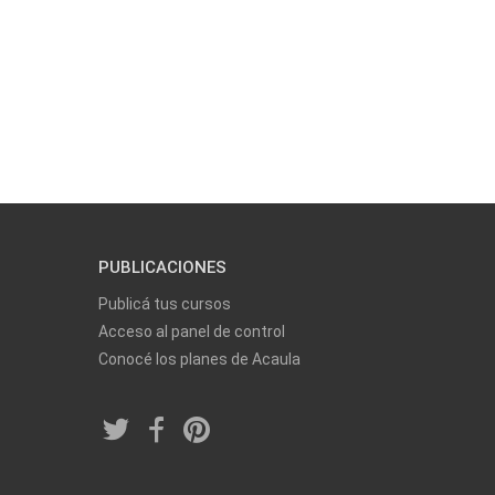
PUBLICACIONES
Publicá tus cursos
Acceso al panel de control
Conocé los planes de Acaula