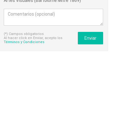
Artes Visuales (Bartolomé Mitre 1869)
(*) Campos obligatorios
Enviar
Al hacer click en Enviar, acepto los
Términos y Condiciones