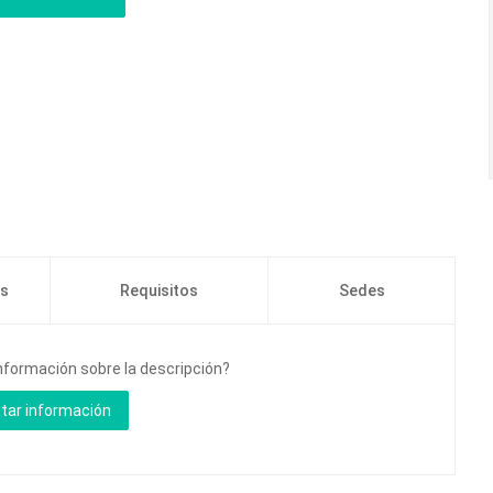
os
Requisitos
Sedes
nformación sobre la descripción?