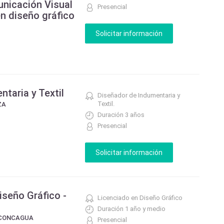
nicación Visual
Presencial
en diseño gráfico
taria y Textil
Diseñador de Indumentaria y
Textil.
ZA
Duración 3 años
Presencial
iseño Gráfico -
Licenciado en Diseño Gráfico
Duración 1 año y medio
ACONCAGUA
Presencial