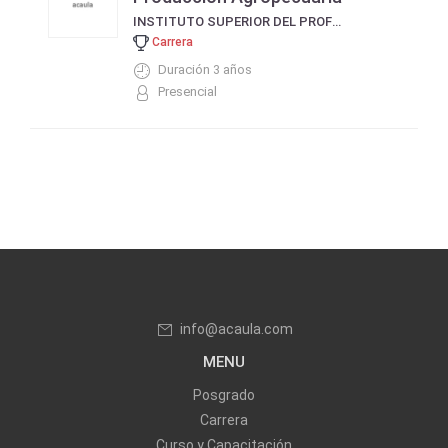
INSTITUTO SUPERIOR DEL PROFESORADO DE CANALS
Carrera
Duración 3 años
Presencial
info@acaula.com
MENU
Posgrado
Carrera
Curso y Capacitación