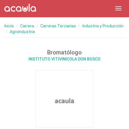
Toggl
navig
Inicio
Carrera
Carreras Terciarias
Industria y Producción
Agroindustria
Bromatólogo
INSTITUTO VITIVINICOLA DON BOSCO