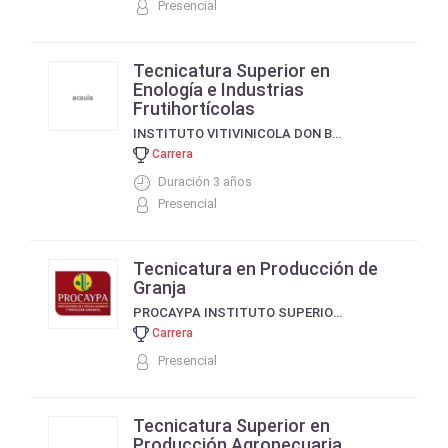
Presencial
Tecnicatura Superior en
Enología e Industrias
Frutihortícolas
INSTITUTO VITIVINICOLA DON BOSCO
Carrera
Duración 3 años
Presencial
Tecnicatura en Producción de
Granja
PROCAYPA INSTITUTO SUPERIOR DEL PROFESORADO EN CIENCIAS AGRARIAS Y PROTECCIÓN AMBIENTAL
Carrera
Presencial
Tecnicatura Superior en
Producción Agropecuaria