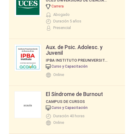
UCES UNIVERSIDAD DE CIENCIAS EMPRESARIALES Y SOCIALES
Carrera
Abogado
Duración 5 años
Presencial
Aux. de Psic. Adolesc. y
Juvenil
IPBA INSTITUTO PREUNIVERSITARIO DE BUENOS AIRES
Curso y Capacitación
Online
El Síndrome de Burnout
CAMPUS DE CURSOS
Curso y Capacitación
Duración 40 horas
Online