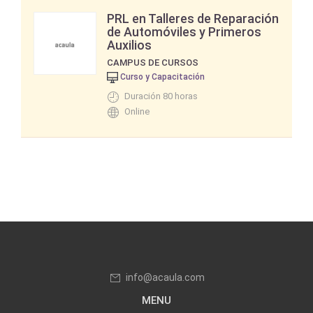
PRL en Talleres de Reparación
de Automóviles y Primeros
Auxilios
CAMPUS DE CURSOS
Curso y Capacitación
Duración 80 horas
Online
info@acaula.com
MENU