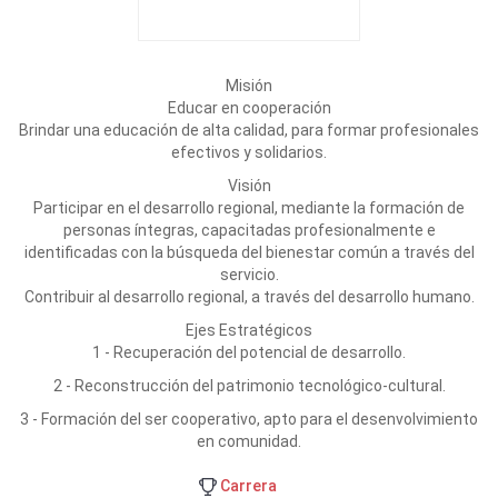
Misión
Educar en cooperación
Brindar una educación de alta calidad, para formar profesionales
efectivos y solidarios.
Visión
Participar en el desarrollo regional, mediante la formación de
personas íntegras, capacitadas profesionalmente e
identificadas con la búsqueda del bienestar común a través del
servicio.
Contribuir al desarrollo regional, a través del desarrollo humano.
Ejes Estratégicos
1 - Recuperación del potencial de desarrollo.
2 - Reconstrucción del patrimonio tecnológico-cultural.
3 - Formación del ser cooperativo, apto para el desenvolvimiento
en comunidad.
Carrera