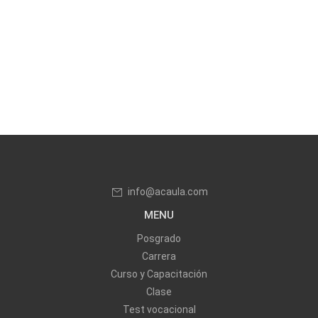
info@acaula.com
MENU
Posgrado
Carrera
Curso y Capacitación
Clase
Test vocacional