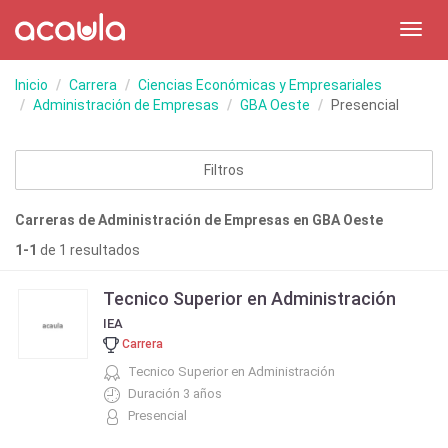
Toggl
navig
Inicio
Carrera
Ciencias Económicas y Empresariales
Administración de Empresas
GBA Oeste
Presencial
Filtros
Carreras de Administración de Empresas en GBA Oeste
1-1
de 1 resultados
Tecnico Superior en Administración
IEA
Carrera
Tecnico Superior en Administración
Duración 3 años
Presencial