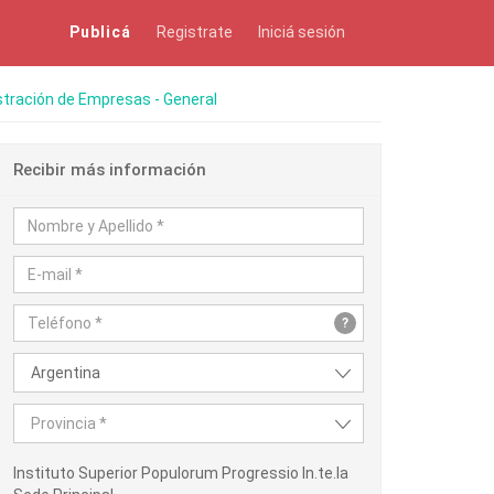
Publicá
Registrate
Iniciá sesión
tración de Empresas - General
Recibir más información
?
Argentina
Provincia *
Instituto Superior Populorum Progressio In.te.la