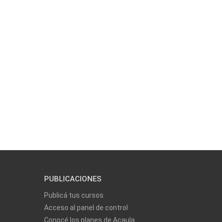
PUBLICACIONES
Publicá tus cursos
Acceso al panel de control
Conocé los planes de Acaula