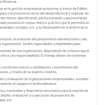
a eficiencia.
e en la gestión empresarial autónoma, a través de PyMes
ra constituirse en actor del desarrollo local y regional, sin
 del mismo, identificando, perfeccionando y aprovechando
sado poseerá un corpus teórico-práctico que le permitirá un
ariales, sociales, etc. y su desempeño en el ámbito de la
tración, la evolución del pensamiento administrativo y las
na organización, tendrá capacidades y habilidades para:
rativas de una organización, disponiendo de criterios que le
 ética y la responsabilidad. El manejo idóneo de sistemas
 en contextos nuevos y cambiantes. La promoción del
ones, a través de su espíritu creativo.
tión y evaluación de organizaciones empresariales, sociales,
icipación en equipos interdisciplinarios.
nos, materiales y financieros necesarios para la marcha de
, diseño, evaluación y/o ejecución de proyectos de
les, etc.