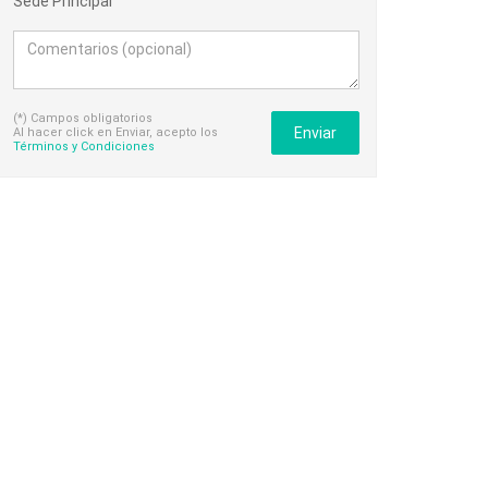
Sede Principal
(*) Campos obligatorios
Enviar
Al hacer click en Enviar, acepto los
Términos y Condiciones