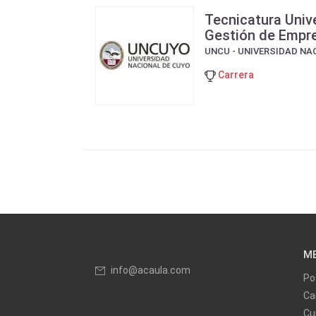
Tecnicatura Unive
Gestión de Empr
UNCU - UNIVERSIDAD NA
Carrera
M
info@acaula.com
Po
Ca
Cu