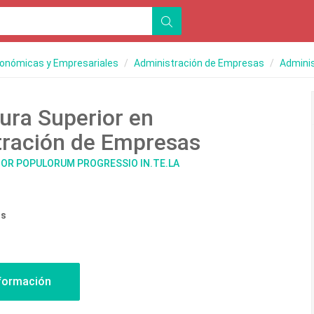
conómicas y Empresariales
Administración de Empresas
Adminis
ura Superior en
tración de Empresas
IOR POPULORUM PROGRESSIO IN.TE.LA
os