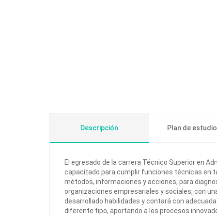
Descripción
Plan de estudi
El egresado de la carrera Técnico Superior en Ad
capacitado para cumplir funciones técnicas en ta
métodos, informaciones y acciones, para diagnosti
organizaciones empresariales y sociales, con una
desarrollado habilidades y contará con adecua
diferente tipo, aportando a los procesos innova