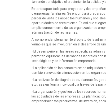
teniendo por objetivo el crecimiento, la calidad y l
Estará capacitado para proyectar y desempeñars
o empresas familiares. Se encontrará preparado pa
perder de vista los aspectos humanos y sociales
oportunidades de crecimiento. Es así que el egre
amplio conocimiento de las organizaciones empres
administración de las mismas.
Al comprender plenamente el objeto de la adminis
variables que se involucran en el desarrollo de u
• El desempeño en las áreas específicas administ
permitan equilibrar las demandas laborales con la
tecnológicos y de información empresarial.
• La aplicación de los conocimientos adquiridos
cambio, renovación e innovación en las organizaci
• La realización de diagnósticos, planeación, ges
etc., sea en forma individual o a través de la part
• La organización y gestión de los recursos huma
las actividades de las empresas. La planificación
emprendimientos productivos, de inversión, socia