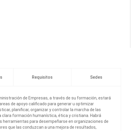
os
Requisitos
Sedes
ministración de Empresas, a través de su formación, estará
reas de apoyo calificado para generar u optimizar
car, planificar, organizar y controlar la marcha de las
 clara formación humanística, ética y cristiana. Habrá
das herramientas para desempeñarse en organizaciones de
dores que las conduzcan a una mejora de resultados,